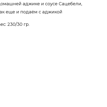
домашней аджике и соусе Сацебели,
ак еще и подаём с аджикой
ес: 230/30 гр.