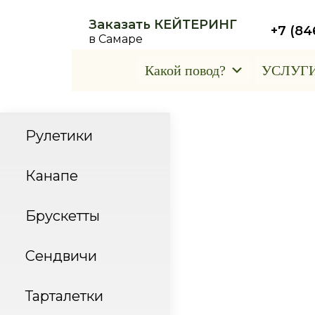
Заказать КЕЙТЕРИНГ
+7 (84
в Самаре
Какой повод?
УСЛУГ
Рулетики
Канапе
Брускетты
Сендвичи
Тарталетки