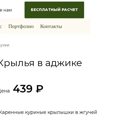
БЕСПЛАТНЫЙ РАСЧЕТ
е нам
с
Портфолио
Контакты
куски
Крылья в аджике
439 ₽
Цена
Жаренные куриные крылышки в жгучей