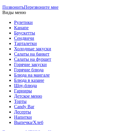
Позвонить
Перезвоните мне
Виды меню
Рулетики
Канапе
Брускетты
Сендвичи
Тарталетки
Холодные закуски
Салаты на банкет
Салаты на фуршет
Горячие закуски
Горячие блюда
Блюда на мангале
Блюда в казане
Шоу-блюда
Гарниры
Детское меню
Торты
Candy Bar
Десерты
Напитки
Выпечка/Хлеб