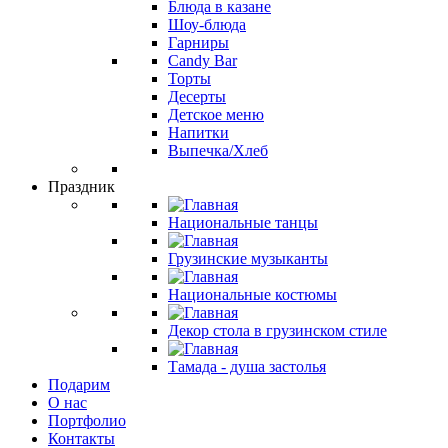
Блюда в казане
Шоу-блюда
Гарниры
Candy Bar
Торты
Десерты
Детское меню
Напитки
Выпечка/Хлеб
Праздник
Национальные танцы
Грузинские музыканты
Национальные костюмы
Декор стола в грузинском стиле
Тамада - душа застолья
Подарим
О нас
Портфолио
Контакты