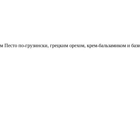
м Песто по-грузински, грецким орехом, крем-бальзамиком и баз