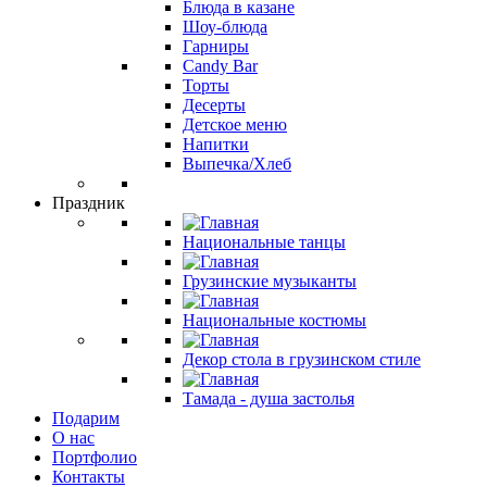
Блюда в казане
Шоу-блюда
Гарниры
Candy Bar
Торты
Десерты
Детское меню
Напитки
Выпечка/Хлеб
Праздник
Национальные танцы
Грузинские музыканты
Национальные костюмы
Декор стола в грузинском стиле
Тамада - душа застолья
Подарим
О нас
Портфолио
Контакты