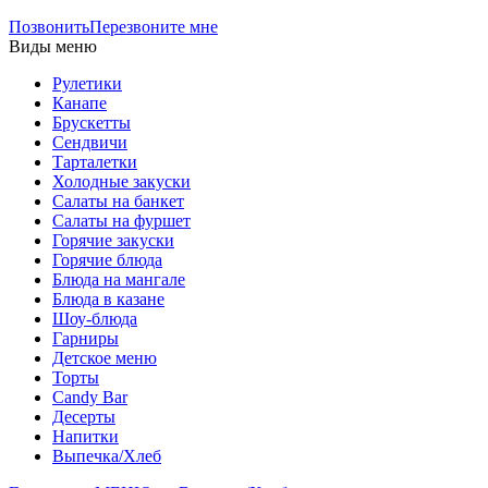
Позвонить
Перезвоните мне
Виды меню
Рулетики
Канапе
Брускетты
Сендвичи
Тарталетки
Холодные закуски
Салаты на банкет
Салаты на фуршет
Горячие закуски
Горячие блюда
Блюда на мангале
Блюда в казане
Шоу-блюда
Гарниры
Детское меню
Торты
Candy Bar
Десерты
Напитки
Выпечка/Хлеб