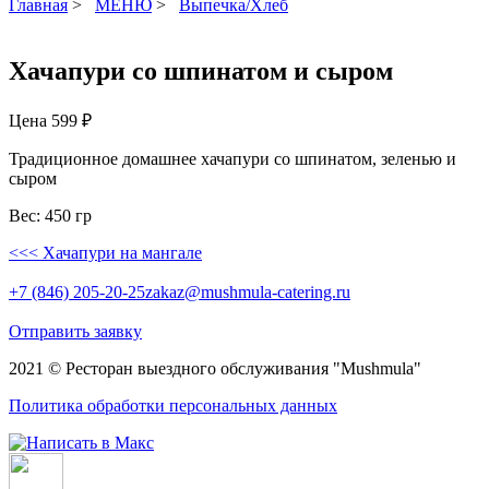
Главная
>
МЕНЮ
>
Выпечка/Хлеб
Хачапури со шпинатом и сыром
Цена
599 ₽
Традиционное домашнее хачапури со шпинатом, зеленью и
сыром
Вес: 450 гр
<<< Хачапури на мангале
+7 (846) 205-20-25
zakaz@mushmula-catering.ru
Отправить заявку
2021 ©
Ресторан выездного обслуживания
"Mushmula"
Политика обработки персональных данных