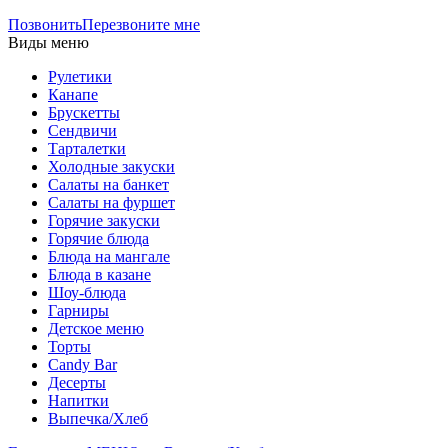
Позвонить
Перезвоните мне
Виды меню
Рулетики
Канапе
Брускетты
Сендвичи
Тарталетки
Холодные закуски
Салаты на банкет
Салаты на фуршет
Горячие закуски
Горячие блюда
Блюда на мангале
Блюда в казане
Шоу-блюда
Гарниры
Детское меню
Торты
Candy Bar
Десерты
Напитки
Выпечка/Хлеб