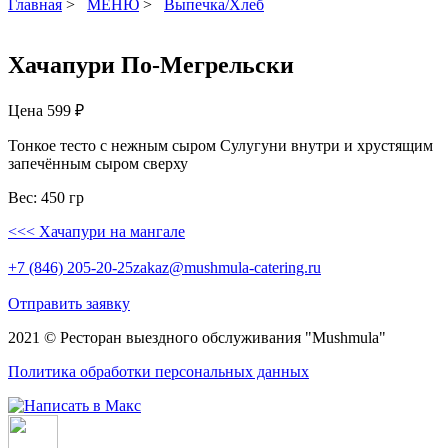
Главная
>
МЕНЮ
>
Выпечка/Хлеб
Хачапури По-Мегрельски
Цена
599 ₽
Тонкое тесто с нежным сыром Сулугуни внутри и хрустящим
запечённым сыром сверху
Вес: 450 гр
<<< Хачапури на мангале
+7 (846) 205-20-25
zakaz@mushmula-catering.ru
Отправить заявку
2021 ©
Ресторан выездного обслуживания
"Mushmula"
Политика обработки персональных данных