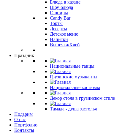
Блюда в казане
Шоу-блюда
Гарниры
Candy Bar
Торты
Десерты
Детское меню
Напитки
Выпечка/Хлеб
Праздник
Национальные танцы
Грузинские музыканты
Национальные костюмы
Декор стола в грузинском стиле
Тамада - душа застолья
Подарим
О нас
Портфолио
Контакты